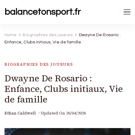
balancetonsport.fr
Home
Biographies des joueurs
Dwayne De Rosario :
Enfance, Clubs initiaux, Vie de famille
BIOGRAPHIES DES JOUEURS
Dwayne De Rosario :
Enfance, Clubs initiaux, Vie
de famille
Ethan Caldwell
Updated On
26/04/2026