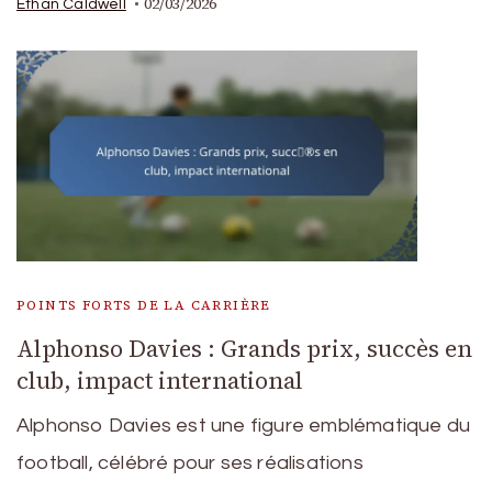
02/03/2026
Ethan Caldwell
POINTS FORTS DE LA CARRIÈRE
Alphonso Davies : Grands prix, succès en
club, impact international
Alphonso Davies est une figure emblématique du
football, célébré pour ses réalisations