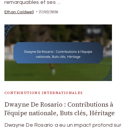
remarquables et ses …
27/02/2026
Ethan Caldwell
CONTRIBUTIONS INTERNATIONALES
Dwayne De Rosario : Contributions à
l’équipe nationale, Buts clés, Héritage
Dwayne De Rosario a eu un impact profond sur