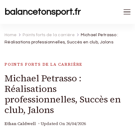
balancetonsport.fr
Home
Points forts de la carrière
Michael Petrasso :
Réalisations professionnelles, Succès en club, Jalons
POINTS FORTS DE LA CARRIÈRE
Michael Petrasso :
Réalisations
professionnelles, Succès en
club, Jalons
Ethan Caldwell
Updated On
26/04/2026