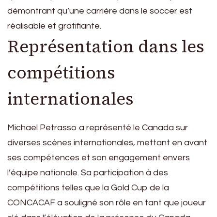
démontrant qu’une carrière dans le soccer est
réalisable et gratifiante.
Représentation dans les
compétitions
internationales
Michael Petrasso a représenté le Canada sur
diverses scènes internationales, mettant en avant
ses compétences et son engagement envers
l’équipe nationale. Sa participation à des
compétitions telles que la Gold Cup de la
CONCACAF a souligné son rôle en tant que joueur