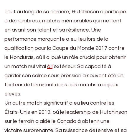
Tout au long de sa carrière, Hutchinson a participé
à de nombreux matchs mémorables qui mettent
en avant son talent et sa résilience. Une
performance marquante a eu lieu lors de la
qualification pour la Coupe du Monde 2017 contre
le Honduras, où il a joué un rôle crucial pour obtenir
un match nul vital
à l
’extérieur. Sa capacité à
garder son calme sous pression a souvent été un
facteur déterminant dans ces matchs à enjeux
élevés.
Un autre match significatif a eu lieu contre les
États-Unis en 2019, où le leadership de Hutchinson
sur le terrain a aidé le Canada à obtenir une
victoire surprenante. Sa puissance défensive et sa