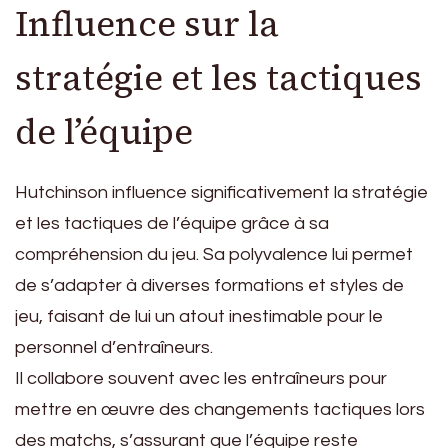
Influence sur la
stratégie et les tactiques
de l’équipe
Hutchinson influence significativement la stratégie
et les tactiques de l’équipe grâce à sa
compréhension du jeu. Sa polyvalence lui permet
de s’adapter à diverses formations et styles de
jeu, faisant de lui un atout inestimable pour le
personnel d’entraîneurs.
Il collabore souvent avec les entraîneurs pour
mettre en œuvre des changements tactiques lors
des matchs, s’assurant que l’équipe reste